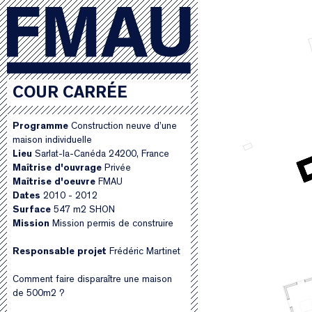
COUR CARRÉE
Programme
Construction neuve d’une
maison individuelle
Lieu
Sarlat-la-Canéda 24200, France
Maîtrise d'ouvrage
Privée
Maîtrise d'oeuvre
FMAU
Dates
2010 - 2012
Surface
547 m2 SHON
Mission
Mission permis de construire
Responsable projet
Frédéric Martinet
Comment faire disparaître une maison
de 500m2 ?