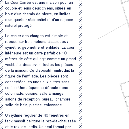
La Cour Carrée est une maison pour un
couple et leurs deux chiens, située en
bout d’un chemin de pierre, en limites
d’un quartier résidentiel et d’un espace
naturel protégé.
Le cahier des charges est simple et
repose sur trois notions classiques :
symétrie, géométrie et enfilade. La cour
intérieure est un carré parfait de 10
mètres de côté qui agit comme un grand
vestibule, desservant toutes les pièces
de la maison. Ce dispositif réintroduit la
figure de l’enfilade. Les pièces sont
connectées les unes aux autres sans
couloir. Une séquence déroule donc
colonnade, cuisine, salle à manger,
salons de réception, bureau, chambre,
salle de bain, piscine, colonnade.
Un rythme régulier de 40 fenêtres en
teck massif ceinture le rez-de-chaussée
et le rez-de-jardin. Un seul format par