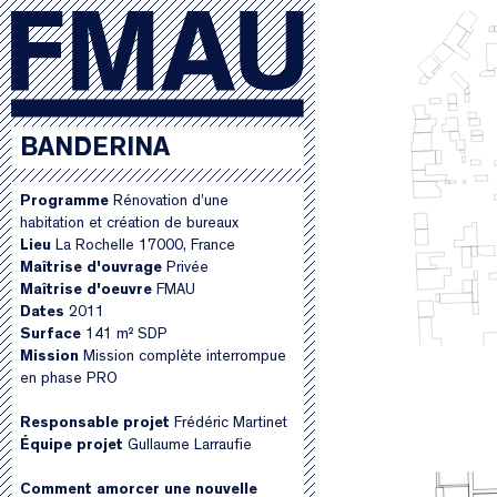
BANDERINA
Programme
Rénovation d’une
habitation et création de bureaux
Lieu
La Rochelle 17000, France
Maîtrise d'ouvrage
Privée
Maîtrise d'oeuvre
FMAU
Dates
2011
Surface
141 m² SDP
Mission
Mission complète interrompue
en phase PRO
Responsable projet
Frédéric Martinet
Équipe projet
Gullaume Larraufie
Comment amorcer une nouvelle