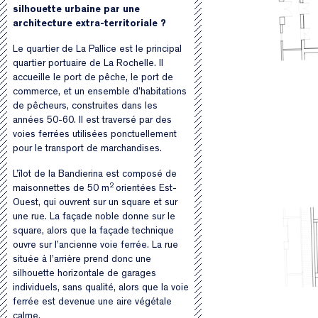
silhouette urbaine par une
architecture extra-territoriale ?
Le quartier de La Pallice est le principal
quartier portuaire de La Rochelle. Il
accueille le port de pêche, le port de
commerce, et un ensemble d’habitations
de pêcheurs, construites dans les
années 50-60. Il est traversé par des
voies ferrées utilisées ponctuellement
pour le transport de marchandises.
L’îlot de la Bandierina est composé de
2
maisonnettes de 50 m
orientées Est-
Ouest, qui ouvrent sur un square et sur
une rue. La façade noble donne sur le
square, alors que la façade technique
ouvre sur l’ancienne voie ferrée. La rue
située à l’arrière prend donc une
silhouette horizontale de garages
individuels, sans qualité, alors que la voie
ferrée est devenue une aire végétale
calme.