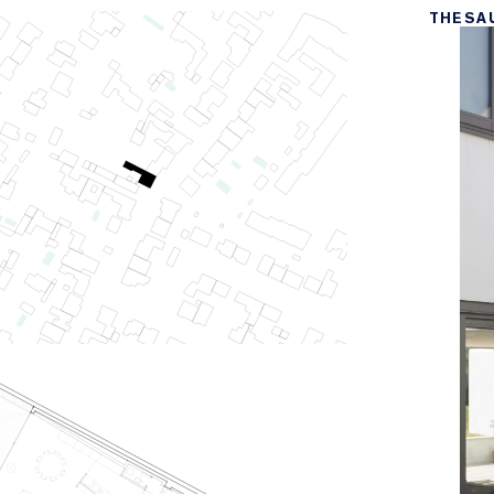
THESA