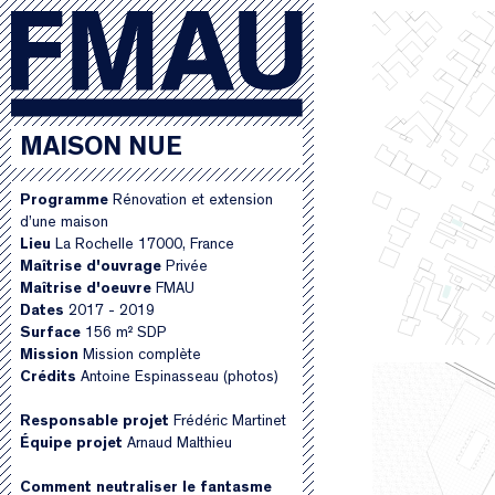
MAISON NUE
Programme
Rénovation et extension
d’une maison
Lieu
La Rochelle 17000, France
Maîtrise d'ouvrage
Privée
Maîtrise d'oeuvre
FMAU
Dates
2017 - 2019
Surface
156 m² SDP
Mission
Mission complète
Crédits
Antoine Espinasseau (photos)
Responsable projet
Frédéric Martinet
Équipe projet
Arnaud Malthieu
Comment neutraliser le fantasme