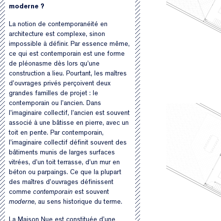
moderne ?
La notion de contemporanéité en
architecture est complexe, sinon
impossible à définir. Par essence même,
ce qui est contemporain est une forme
de pléonasme dès lors qu’une
construction a lieu. Pourtant, les maîtres
d’ouvrages privés perçoivent deux
grandes familles de projet : le
contemporain ou l’ancien. Dans
l’imaginaire collectif, l’ancien est souvent
associé à une bâtisse en pierre, avec un
toit en pente. Par contemporain,
l’imaginaire collectif définit souvent des
bâtiments munis de larges surfaces
vitrées, d’un toit terrasse, d’un mur en
béton ou parpaings. Ce que la plupart
des maîtres d’ouvrages définissent
comme
contemporain
est souvent
moderne
, au sens historique du terme.
La Maison Nue est constituée d’une