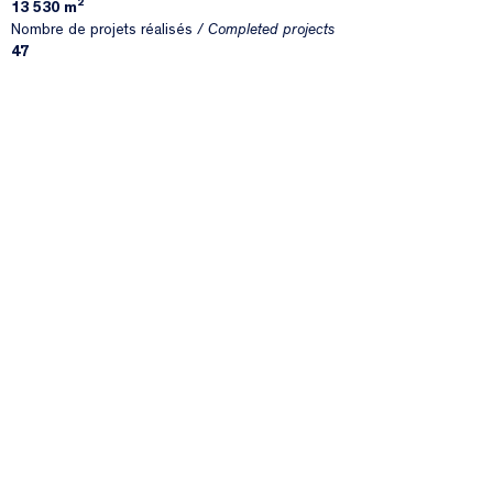
2
13 530 m
Nombre de projets réalisés /
Completed projects
47