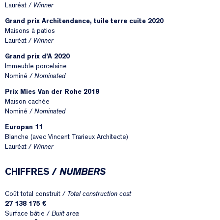
Lauréat /
Winner
Grand prix Architendance, tuile terre cuite 2020
Maisons à patios
Lauréat /
Winner
Grand prix d’A 2020
Immeuble porcelaine
Nominé /
Nominated
Prix Mies Van der Rohe 2019
Maison cachée
Nominé /
Nominated
Europan 11
Blanche (avec Vincent Trarieux Architecte)
Lauréat /
Winner
CHIFFRES /
NUMBERS
Coût total construit /
Total construction cost
27 138 175 €
Surface bâtie /
Built area