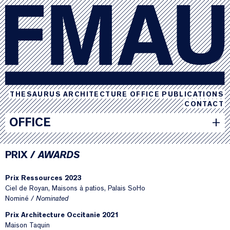
THESAURUS
ARCHITECTURE
OFFICE
PUBLICATIONS
CONTACT
OFFICE
+
PRIX /
AWARDS
Prix Ressources 2023
Ciel de Royan
,
Maisons à patios
,
Palais SoHo
Nominé /
Nominated
Prix Architecture Occitanie 2021
Maison Taquin